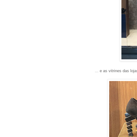
... e as vitrines das lo