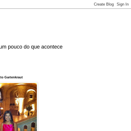
 um pouco do que acontece
tto Gartenkraut