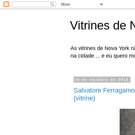
Vitrines de
As vitrines de Nova York
na cidade ... e eu quero mos
16 de outubro de 2015
Salvatore Ferragamo
(vitrine)