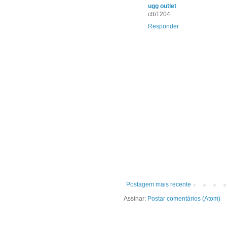
ugg outlet
clb1204
Responder
Postagem mais recente
Assinar:
Postar comentários (Atom)