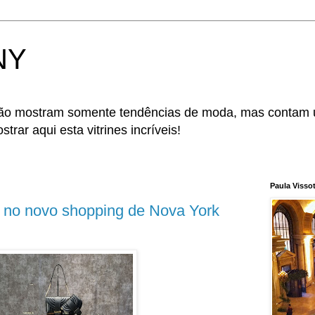
 NY
 não mostram somente tendências de moda, mas contam
trar aqui esta vitrines incríveis!
Paula Visso
 no novo shopping de Nova York