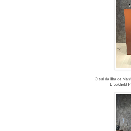
O sul da ilha de Man
Brookfield P