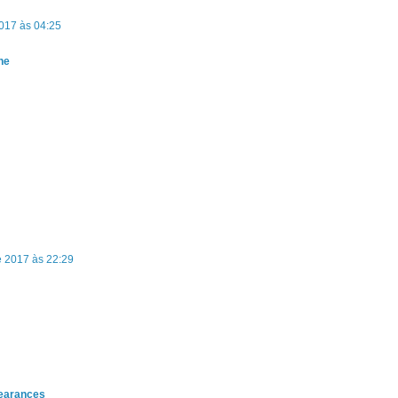
017 às 04:25
ine
 2017 às 22:29
learances