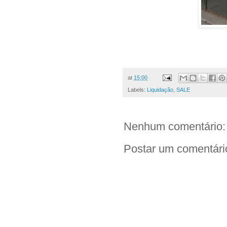
at
15:00
Labels:
Liquidação
,
SALE
Nenhum comentário:
Postar um comentári