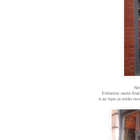
Nov
Entramos neste fina
e as lojas ja estão re