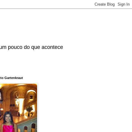
 um pouco do que acontece
tto Gartenkraut