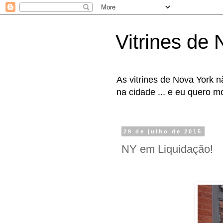
Vitrines de
As vitrines de Nova York
na cidade ... e eu quero mos
29 de julho de 2015
NY em Liquidação!