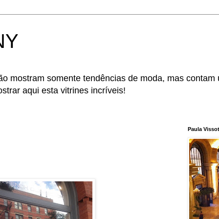
 NY
 não mostram somente tendências de moda, mas contam
trar aqui esta vitrines incríveis!
Paula Visso