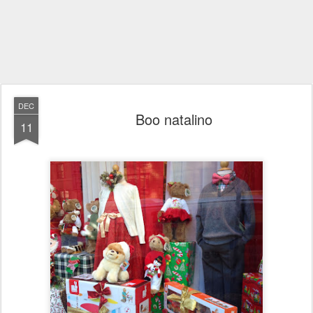
DEC
Boo natalino
11