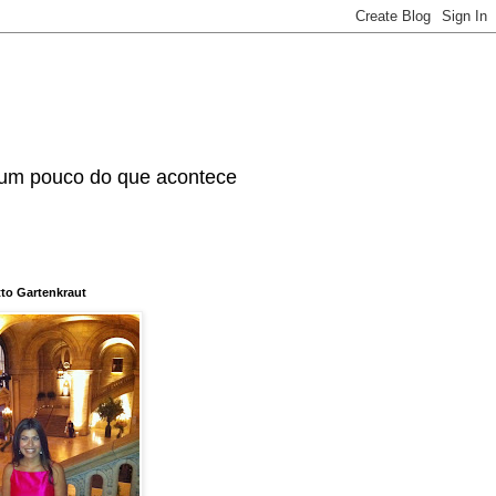
 um pouco do que acontece
tto Gartenkraut