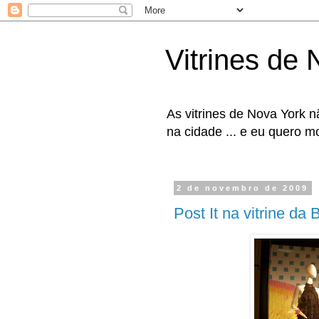
Vitrines de
As vitrines de Nova York
na cidade ... e eu quero mos
2 de novembro de 2009
Post It na vitrine d