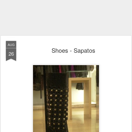
AUG
Shoes - Sapatos
26