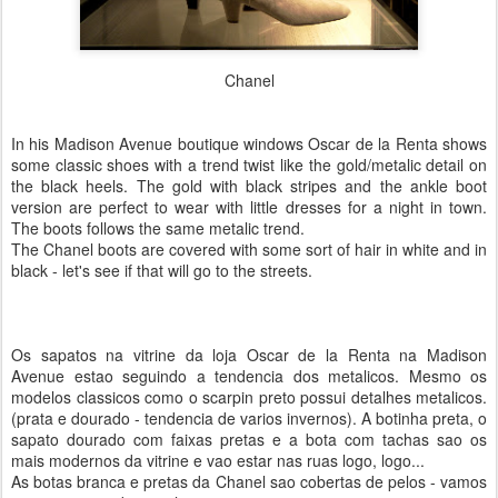
Chanel
In his Madison Avenue boutique windows Oscar de la Renta shows
some classic shoes with a trend twist like the gold/metalic detail on
the black heels. The gold with black stripes and the ankle boot
version are perfect to wear with little dresses for a night in town.
The boots follows the same metalic trend.
The Chanel boots are covered with some sort of hair in white and in
black - let's see if that will go to the streets.
Os sapatos na vitrine da loja Oscar de la Renta na Madison
Avenue estao seguindo a tendencia dos metalicos. Mesmo os
modelos classicos como o scarpin preto possui detalhes metalicos.
(prata e dourado - tendencia de varios invernos). A botinha preta, o
sapato dourado com faixas pretas e a bota com tachas sao os
mais modernos da vitrine e vao estar nas ruas logo, logo...
As botas branca e pretas da Chanel sao cobertas de pelos - vamos